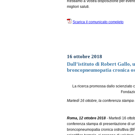
Restiamo a Vostra disposizione per eventu
migliori saluti.
Scarica il comunicato completo
16 ottobre 2018
Dall’istituto di Robert Gallo, 
broncopneumopatia cronica os
La ricerca promossa dallo scienziato ch
Fondazio
Martedì 16 ottobre, la conferenza stampa
Roma, 12 ottobre 2018
- Martedì 16 ottob
conferenza stampa di presentazione di uno 
broncopneumopatia cronica ostruttiva (BP