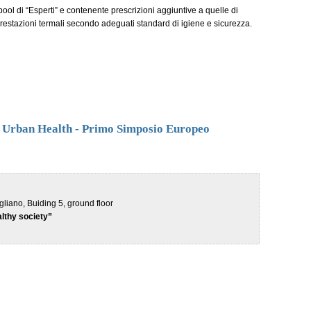
ol di “Esperti” e contenente prescrizioni aggiuntive a quelle di
prestazioni termali secondo adeguati standard di igiene e sicurezza.
& Urban Health - Primo Simposio Europeo
gliano, Buiding 5, ground floor
althy society”