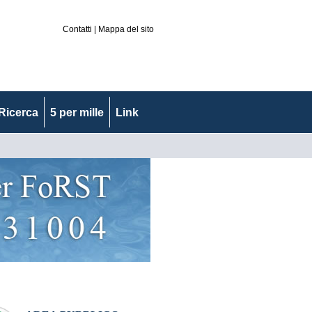
Contatti
|
Mappa del sito
Ricerca
5 per mille
Link