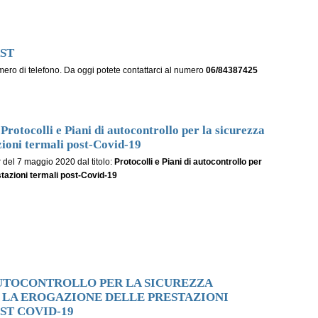
RST
ero di telefono. Da oggi potete contattarci al numero
06/84387425
ocolli e Piani di autocontrollo per la sicurezza
azioni termali post-Covid-19
 del 7 maggio 2020 dal titolo:
Protocolli e Piani di autocontrollo per
stazioni termali post-Covid-19
AUTOCONTROLLO PER LA SICUREZZA
R LA EROGAZIONE DELLE PRESTAZIONI
ST COVID-19