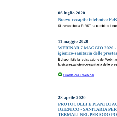
06 luglio 2020
Nuovo recapito telefonico Fo
Si avvisa che la FoRST ha cambiato il num
11 maggio 2020
WEBINAR 7 MAGGIO 2020 - Prot
igienico-sanitaria delle prest
È disponibile la registrazione del Webinar
la sicurezza igienico-sanitaria delle pre
Guarda ora il Webinar
28 aprile 2020
PROTOCOLLI E PIANI DI 
IGIENICO - SANITARIA PE
TERMALI NEL PERIODO PO