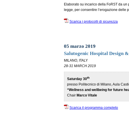
Elaborato su incarico della FoRST da un po
legge, per consentire l’erogazione delle 
Scarica i protocolli di sicurezza
05 marzo 2019
Salutogenic Hospital Design 
MILANO, ITALY
28-31 MARCH 2019
th
Saturday 30
presso Politecnico di Milano, Aula Casti
“Wellness and wellbeing for future he
Chair
Marco Vitale
Scarica il programma completo